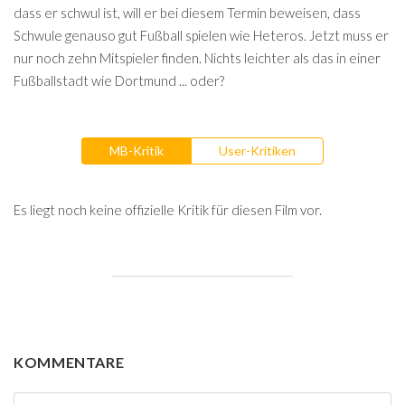
dass er schwul ist, will er bei diesem Termin beweisen, dass
Schwule genauso gut Fußball spielen wie Heteros. Jetzt muss er
nur noch zehn Mitspieler finden. Nichts leichter als das in einer
Fußballstadt wie Dortmund ... oder?
MB-Kritik
User-Kritiken
Es liegt noch keine offizielle Kritik für diesen Film vor.
KOMMENTARE