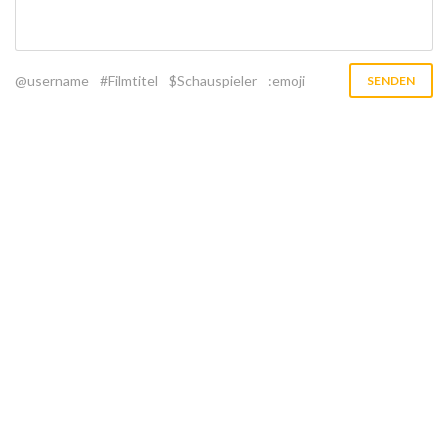
@username
#Filmtitel
$Schauspieler
:emoji