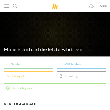
LOGIN
Marie Brand und die letzte Fahrt
(2011)
Gesehen
Will ich sehen
Lieblingsfilm
Sammlung
Schaue ich gerade
VERFÜGBAR AUF