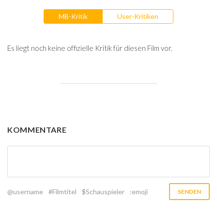
MB-Kritik
User-Kritiken
Es liegt noch keine offizielle Kritik für diesen Film vor.
KOMMENTARE
@username
#Filmtitel
$Schauspieler
:emoji