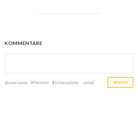
KOMMENTARE
@username
#Filmtitel
$Schauspieler
:emoji