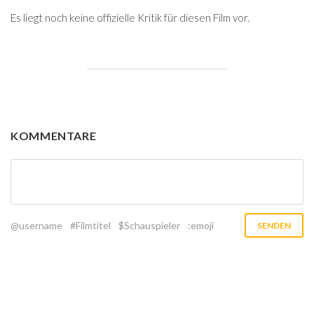
Es liegt noch keine offizielle Kritik für diesen Film vor.
KOMMENTARE
@username
#Filmtitel
$Schauspieler
:emoji