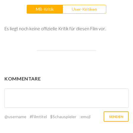
MB-Kritik
User-Kritiken
Es liegt noch keine offizielle Kritik für diesen Film vor.
KOMMENTARE
@username
#Filmtitel
$Schauspieler
:emoji