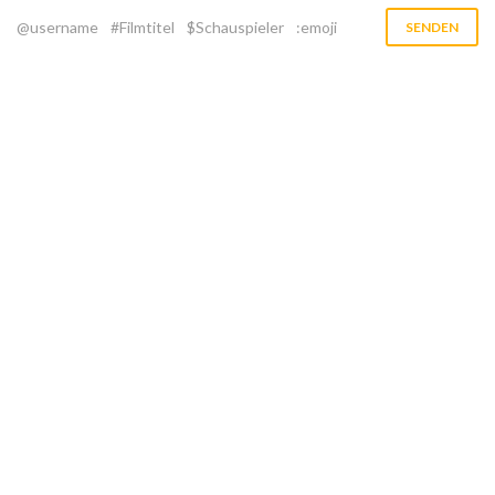
@username
#Filmtitel
$Schauspieler
:emoji