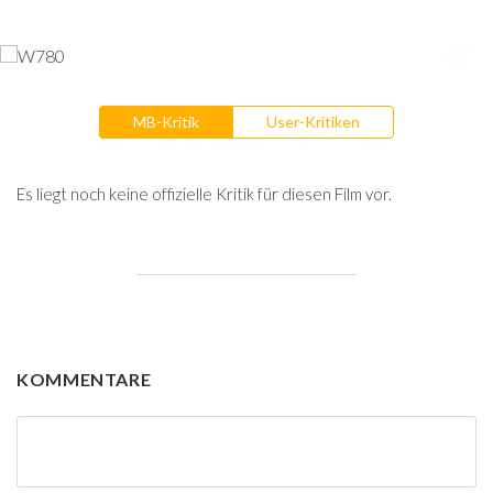
MB-Kritik
User-Kritiken
Es liegt noch keine offizielle Kritik für diesen Film vor.
KOMMENTARE