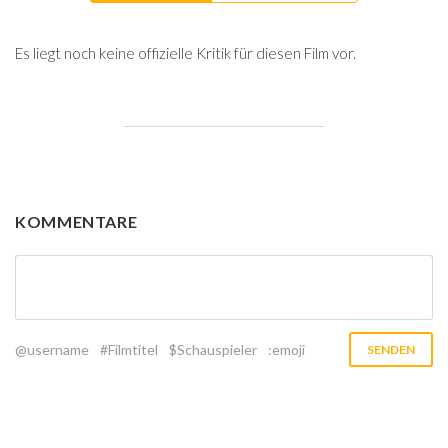
Es liegt noch keine offizielle Kritik für diesen Film vor.
KOMMENTARE
@username
#Filmtitel
$Schauspieler
:emoji