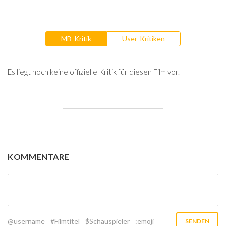
MB-Kritik
User-Kritiken
Es liegt noch keine offizielle Kritik für diesen Film vor.
KOMMENTARE
@username
#Filmtitel
$Schauspieler
:emoji