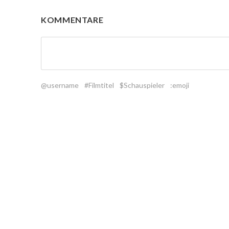
KOMMENTARE
@username
#Filmtitel
$Schauspieler
:emoji