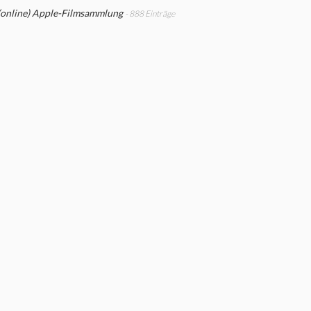
(online) Apple-Filmsammlung
- 888 Einträge