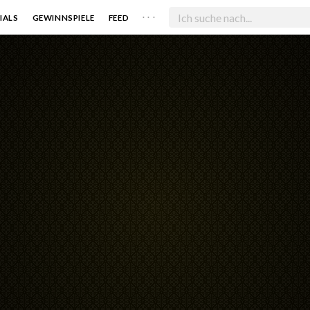
. . .
IALS
GEWINNSPIELE
FEED