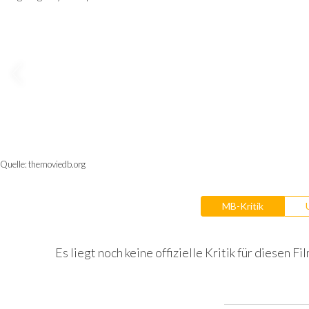
Quelle:
themoviedb.org
MB-Kritik
Es liegt noch keine offizielle Kritik für diesen Fil