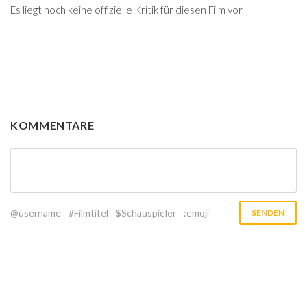
Es liegt noch keine offizielle Kritik für diesen Film vor.
KOMMENTARE
@username
#Filmtitel
$Schauspieler
:emoji