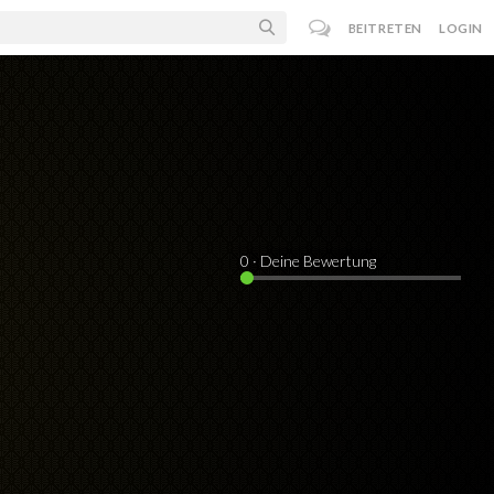
BEITRETEN
LOGIN
0
· Deine Bewertung