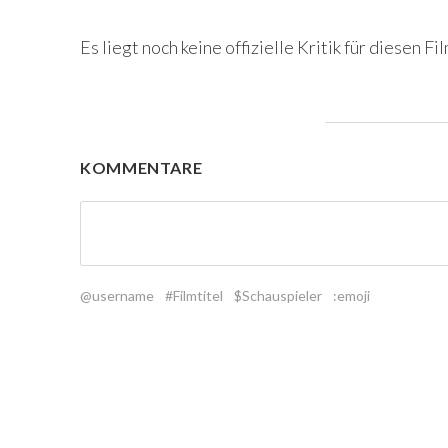
Es liegt noch keine offizielle Kritik für diesen Fil
KOMMENTARE
@username
#Filmtitel
$Schauspieler
:emoji