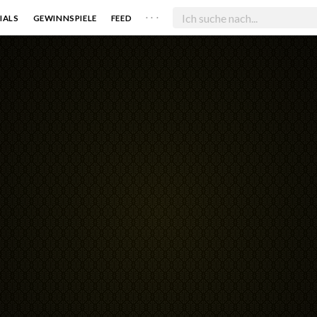
. . .
IALS
GEWINNSPIELE
FEED