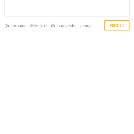
@username
#Filmtitel
$Schauspieler
:emoji