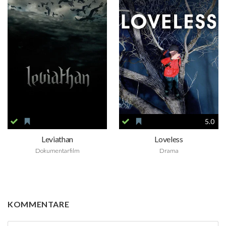
5.0
Leviathan
Loveless
Dokumentarfilm
Drama
KOMMENTARE