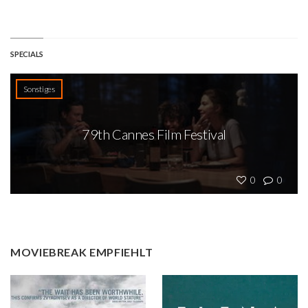
SPECIALS
Sonstiges
79th Cannes Film Festival
0
0
MOVIEBREAK EMPFIEHLT