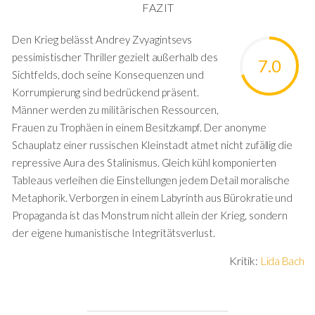
FAZIT
Den Krieg belässt Andrey Zvyagintsevs
pessimistischer Thriller gezielt außerhalb des
7.0
Sichtfelds, doch seine Konsequenzen und
Korrumpierung sind bedrückend präsent.
Männer werden zu militärischen Ressourcen,
Frauen zu Trophäen in einem Besitzkampf. Der anonyme
Schauplatz einer russischen Kleinstadt atmet nicht zufällig die
repressive Aura des Stalinismus. Gleich kühl komponierten
Tableaus verleihen die Einstellungen jedem Detail moralische
Metaphorik. Verborgen in einem Labyrinth aus Bürokratie und
Propaganda ist das Monstrum nicht allein der Krieg, sondern
der eigene humanistische Integritätsverlust.
Kritik:
Lida Bach