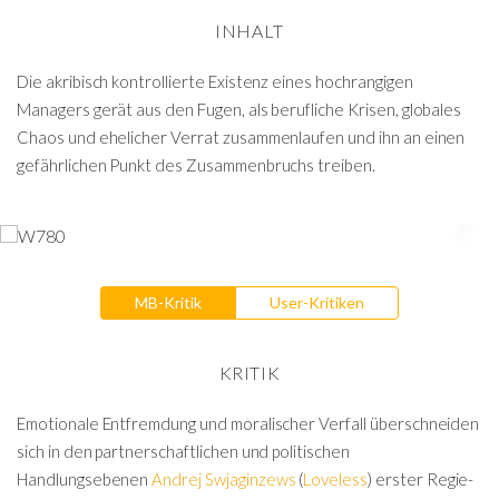
INHALT
Die akribisch kontrollierte Existenz eines hochrangigen
Managers gerät aus den Fugen, als berufliche Krisen, globales
Chaos und ehelicher Verrat zusammenlaufen und ihn an einen
gefährlichen Punkt des Zusammenbruchs treiben.
MB-Kritik
User-Kritiken
KRITIK
Emotionale Entfremdung und moralischer Verfall überschneiden
sich in den partnerschaftlichen und politischen
Handlungsebenen
Andrej Swjaginzews
(
Loveless
) erster Regie-