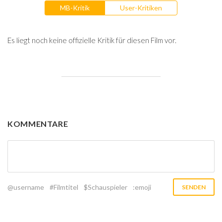
MB-Kritik
User-Kritiken
Es liegt noch keine offizielle Kritik für diesen Film vor.
KOMMENTARE
@username
#Filmtitel
$Schauspieler
:emoji