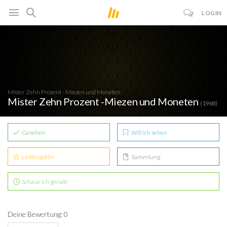
LOGIN
Mister Zehn Prozent - Miezen und Moneten
Mister Zehn Prozent -Miezen und Moneten
(1968)
Gesehen
Will ich sehen
Lieblingsfilm
Sammlung
Schaue ich gerade
Deine Bewertung: 0