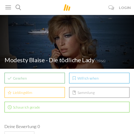
LOGIN
Modesty Blaise - Die tödliche Lady
(1966)
Gesehen
Will ich sehen
Lieblingsfilm
Sammlung
Schaue ich gerade
Deine Bewertung: 0