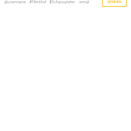
@username
#Filmtitel
$Schauspieler
:emoji