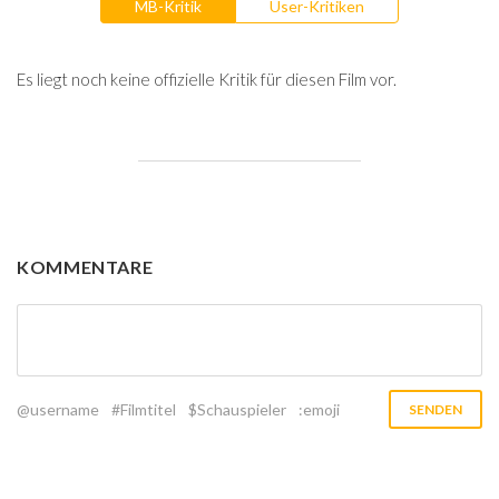
MB-Kritik
User-Kritiken
Es liegt noch keine offizielle Kritik für diesen Film vor.
KOMMENTARE
@username
#Filmtitel
$Schauspieler
:emoji