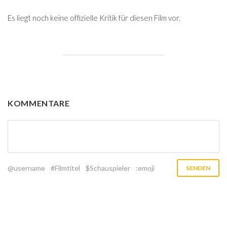
Es liegt noch keine offizielle Kritik für diesen Film vor.
KOMMENTARE
@username
#Filmtitel
$Schauspieler
:emoji