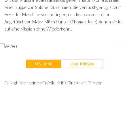
Ort der Maschine Jahrtausende geheim halten konnte, stellt
eine Truppe von Söldner zusammen, die verrückt genug ist zum
Herz der Maschine vorzudringen, um diese zu zerstören.
Angeführt von Major Mitch Hunter (Thomas Jane) ziehen sie los
auf eine Mission ohne Wiederkehr...
MB-Kritik
User-Kritiken
Es liegt noch keine offizielle Kritik für diesen Film vor.