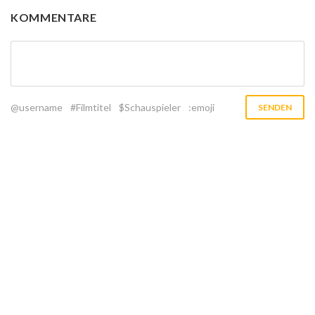
KOMMENTARE
@username
#Filmtitel
$Schauspieler
:emoji