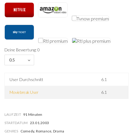
Deine Bewertung: 0
0.5
User Durchschnitt
6.1
Moviebreak User
6.1
LAUFZEIT
91 Minuten
STARTDATUM
23.01.2003
GENRES
Comedy, Romance, Drama