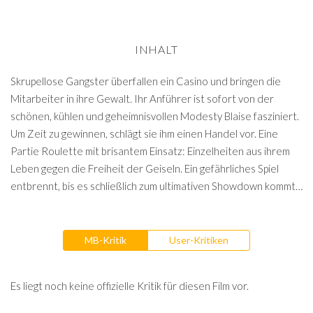
INHALT
Skrupellose Gangster überfallen ein Casino und bringen die
Mitarbeiter in ihre Gewalt. Ihr Anführer ist sofort von der
schönen, kühlen und geheimnisvollen Modesty Blaise fasziniert.
Um Zeit zu gewinnen, schlägt sie ihm einen Handel vor. Eine
Partie Roulette mit brisantem Einsatz: Einzelheiten aus ihrem
Leben gegen die Freiheit der Geiseln. Ein gefährliches Spiel
entbrennt, bis es schließlich zum ultimativen Showdown kommt…
MB-Kritik
User-Kritiken
Es liegt noch keine offizielle Kritik für diesen Film vor.