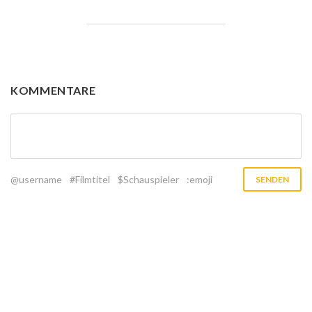
KOMMENTARE
@username
#Filmtitel
$Schauspieler
:emoji