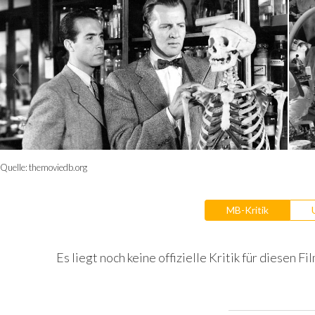
Quelle:
themoviedb.org
MB-Kritik
Es liegt noch keine offizielle Kritik für diesen Fil