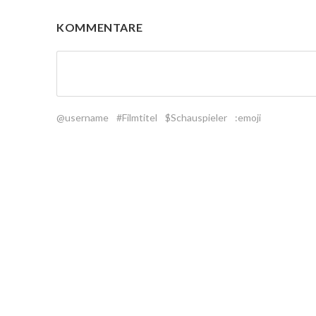
KOMMENTARE
@username
#Filmtitel
$Schauspieler
:emoji