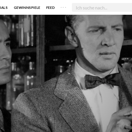
. . .
IALS
GEWINNSPIELE
FEED