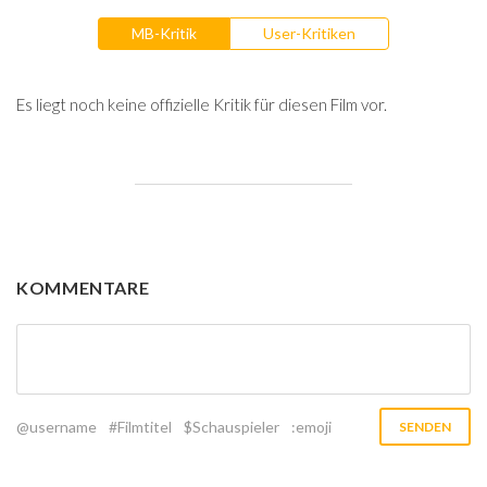
MB-Kritik
User-Kritiken
Es liegt noch keine offizielle Kritik für diesen Film vor.
KOMMENTARE
@username
#Filmtitel
$Schauspieler
:emoji