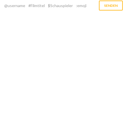
@username
#Filmtitel
$Schauspieler
:emoji