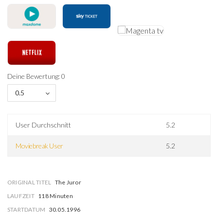
Deine Bewertung: 0
0.5
User Durchschnitt
5.2
Moviebreak User
5.2
ORIGINAL TITEL
The Juror
LAUFZEIT
118 Minuten
STARTDATUM
30.05.1996