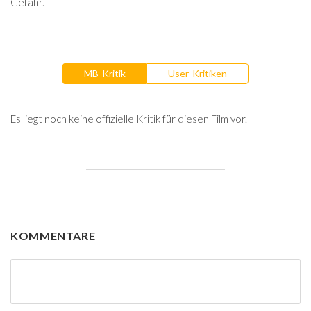
Gefahr.
MB-Kritik
User-Kritiken
Es liegt noch keine offizielle Kritik für diesen Film vor.
KOMMENTARE