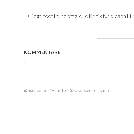
Es liegt noch keine offizielle Kritik für diesen Fil
KOMMENTARE
@username
#Filmtitel
$Schauspieler
:emoji