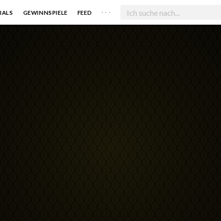
. . .
IALS
GEWINNSPIELE
FEED