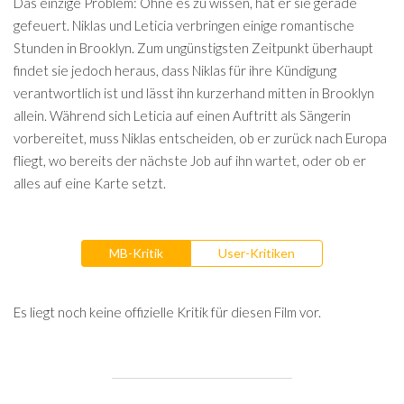
Das einzige Problem: Ohne es zu wissen, hat er sie gerade
gefeuert. Niklas und Leticia verbringen einige romantische
Stunden in Brooklyn. Zum ungünstigsten Zeitpunkt überhaupt
findet sie jedoch heraus, dass Niklas für ihre Kündigung
verantwortlich ist und lässt ihn kurzerhand mitten in Brooklyn
allein. Während sich Leticia auf einen Auftritt als Sängerin
vorbereitet, muss Niklas entscheiden, ob er zurück nach Europa
fliegt, wo bereits der nächste Job auf ihn wartet, oder ob er
alles auf eine Karte setzt.
MB-Kritik
User-Kritiken
Es liegt noch keine offizielle Kritik für diesen Film vor.