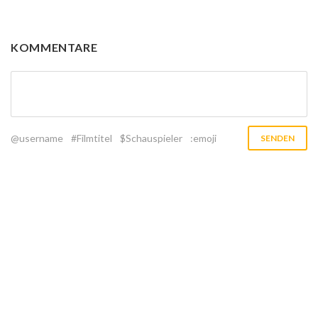
KOMMENTARE
@username
#Filmtitel
$Schauspieler
:emoji