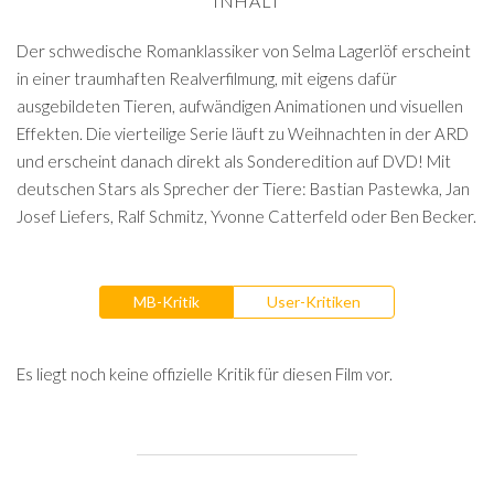
INHALT
Der schwedische Romanklassiker von Selma Lagerlöf erscheint
in einer traumhaften Realverfilmung, mit eigens dafür
ausgebildeten Tieren, aufwändigen Animationen und visuellen
Effekten. Die vierteilige Serie läuft zu Weihnachten in der ARD
und erscheint danach direkt als Sonderedition auf DVD! Mit
deutschen Stars als Sprecher der Tiere: Bastian Pastewka, Jan
Josef Liefers, Ralf Schmitz, Yvonne Catterfeld oder Ben Becker.
MB-Kritik
User-Kritiken
Es liegt noch keine offizielle Kritik für diesen Film vor.