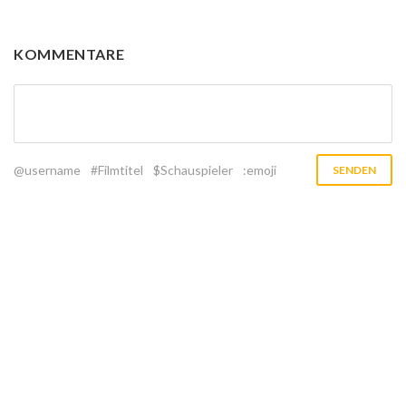
KOMMENTARE
@username
#Filmtitel
$Schauspieler
:emoji