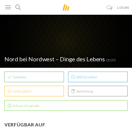
LOGIN
Nord bei Nordwest – Dinge des Lebens
(2020)
Gesehen
Will ich sehen
Lieblingsfilm
Sammlung
Schaue ich gerade
VERFÜGBAR AUF