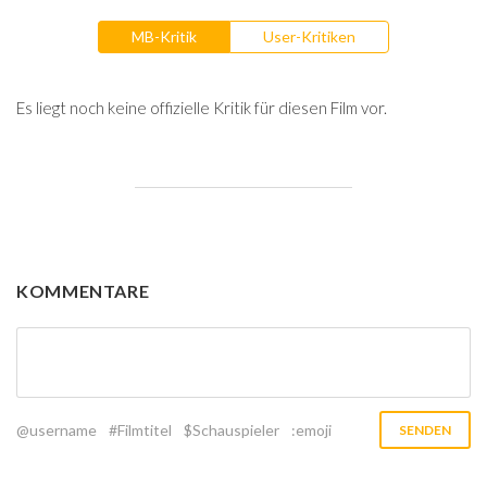
MB-Kritik
User-Kritiken
Es liegt noch keine offizielle Kritik für diesen Film vor.
KOMMENTARE
@username
#Filmtitel
$Schauspieler
:emoji