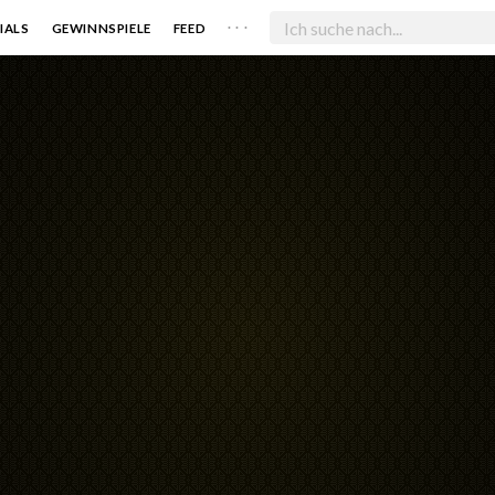
. . .
IALS
GEWINNSPIELE
FEED