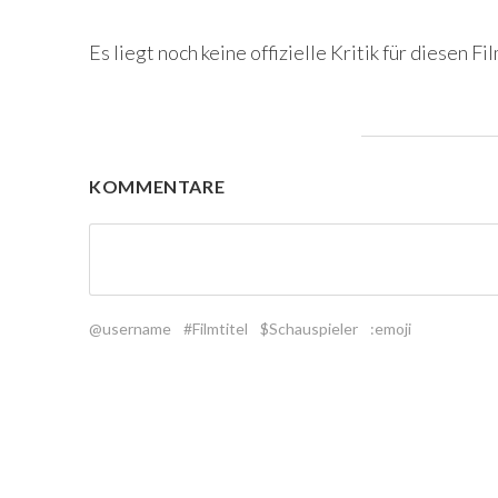
Es liegt noch keine offizielle Kritik für diesen Fil
KOMMENTARE
@username
#Filmtitel
$Schauspieler
:emoji