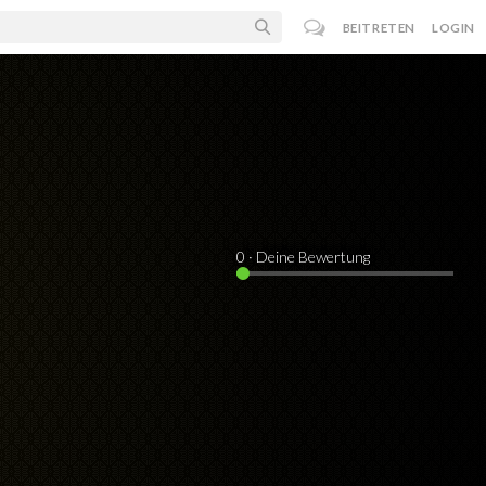
BEITRETEN
LOGIN
0
· Deine Bewertung