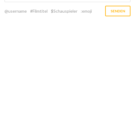
@username
#Filmtitel
$Schauspieler
:emoji