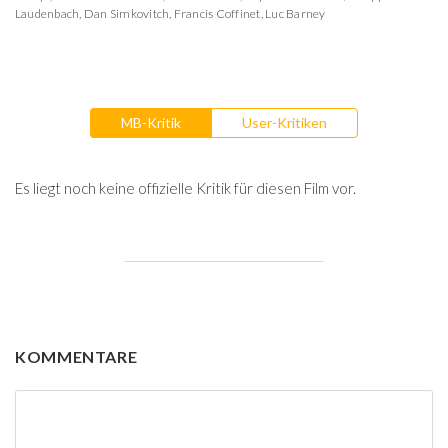
Laudenbach
,
Dan Simkovitch
,
Francis Coffinet
,
Luc Barney
MB-Kritik
User-Kritiken
Es liegt noch keine offizielle Kritik für diesen Film vor.
KOMMENTARE