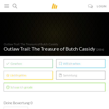
LOGIN
Outlaw Trail: The Treasure of Butch Cassidy
Outlaw Trail: The Treasure of Butch Cassidy
(2006)
Gesehen
Will ich sehen
Lieblingsfilm
Sammlung
Schaue ich gerade
Deine Bewertung: 0