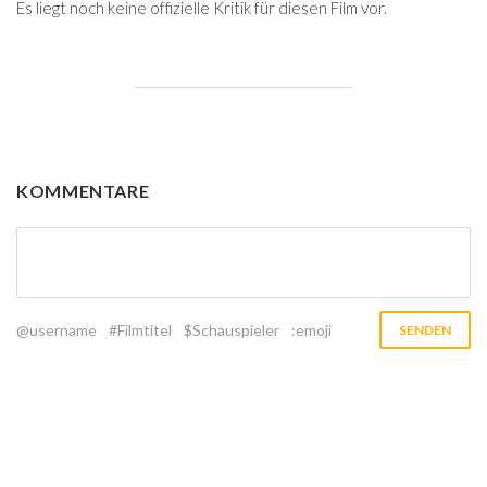
Es liegt noch keine offizielle Kritik für diesen Film vor.
KOMMENTARE
@username
#Filmtitel
$Schauspieler
:emoji