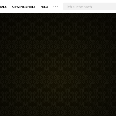
. . .
IALS
GEWINNSPIELE
FEED