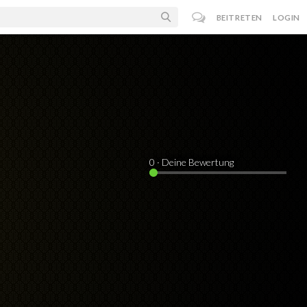
BEITRETEN
LOGIN
0
· Deine Bewertung