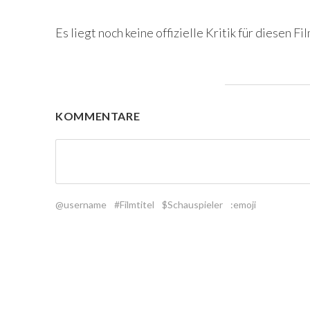
Es liegt noch keine offizielle Kritik für diesen Fil
KOMMENTARE
@username
#Filmtitel
$Schauspieler
:emoji