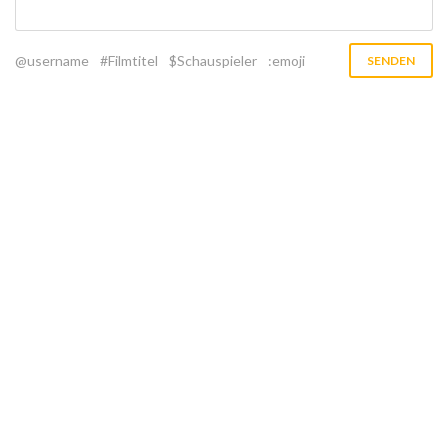
@username
#Filmtitel
$Schauspieler
:emoji