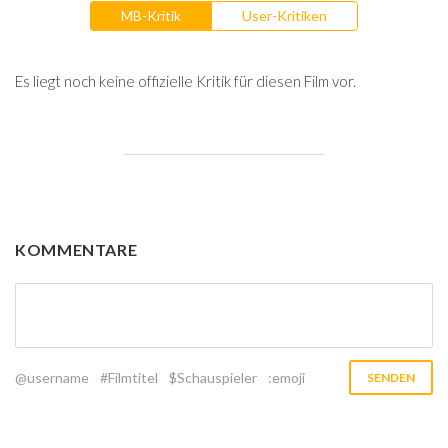
MB-Kritik
User-Kritiken
Es liegt noch keine offizielle Kritik für diesen Film vor.
KOMMENTARE
@username
#Filmtitel
$Schauspieler
:emoji