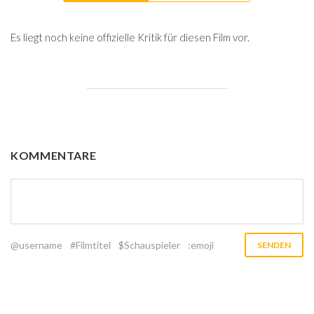
Es liegt noch keine offizielle Kritik für diesen Film vor.
KOMMENTARE
@username
#Filmtitel
$Schauspieler
:emoji