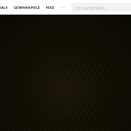
. . .
IALS
GEWINNSPIELE
FEED