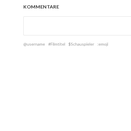
KOMMENTARE
@username
#Filmtitel
$Schauspieler
:emoji