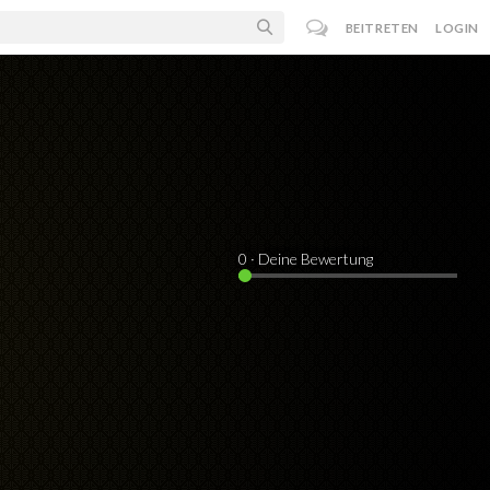
BEITRETEN
LOGIN
0
· Deine Bewertung