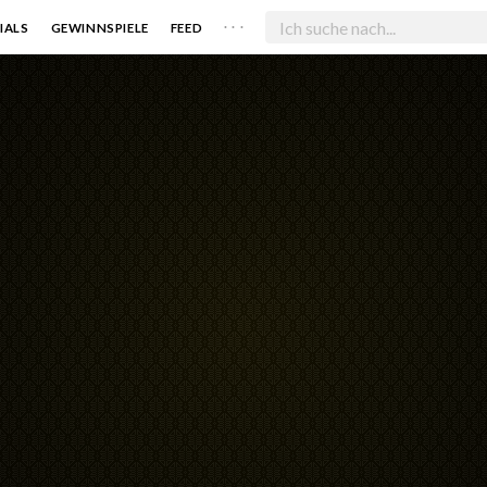
. . .
IALS
GEWINNSPIELE
FEED