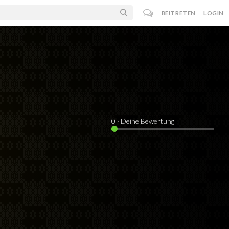
BEITRETEN
LOGIN
0
· Deine Bewertung