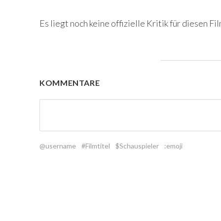
Es liegt noch keine offizielle Kritik für diesen Fil
KOMMENTARE
@username
#Filmtitel
$Schauspieler
:emoji