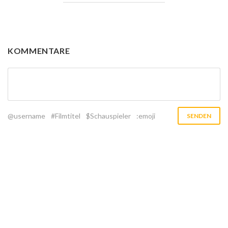
KOMMENTARE
@username
#Filmtitel
$Schauspieler
:emoji