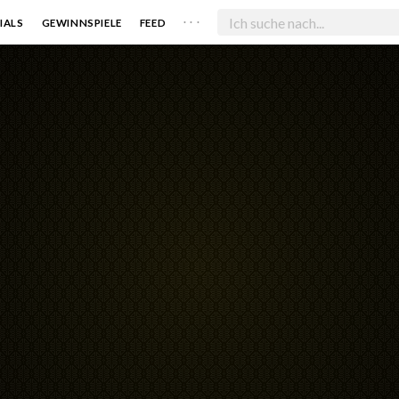
. . .
IALS
GEWINNSPIELE
FEED