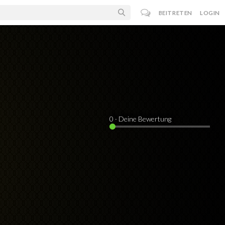
BEITRETEN
LOGIN
0
· Deine Bewertung