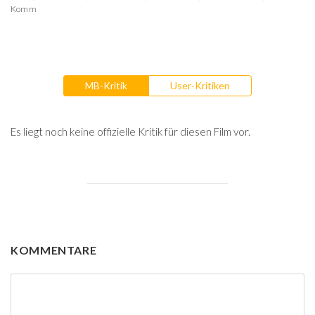
Komm
MB-Kritik
User-Kritiken
Es liegt noch keine offizielle Kritik für diesen Film vor.
KOMMENTARE