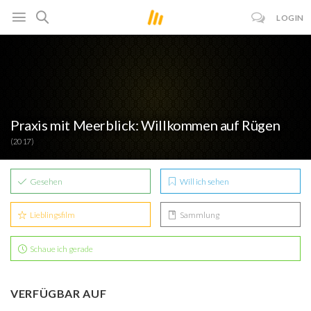
LOGIN
Praxis mit Meerblick: Willkommen auf Rügen
(2017)
Gesehen
Will ich sehen
Lieblingsfilm
Sammlung
Schaue ich gerade
VERFÜGBAR AUF