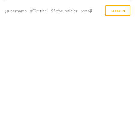
@username
#Filmtitel
$Schauspieler
:emoji