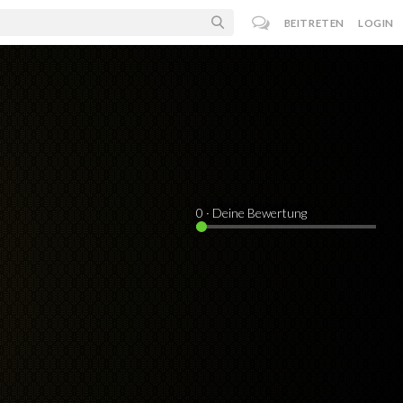
BEITRETEN
LOGIN
0
· Deine Bewertung