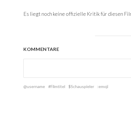
Es liegt noch keine offizielle Kritik für diesen Fil
KOMMENTARE
@username
#Filmtitel
$Schauspieler
:emoji