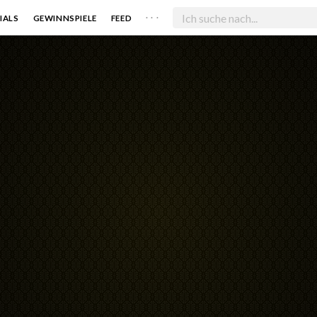
. . .
IALS
GEWINNSPIELE
FEED