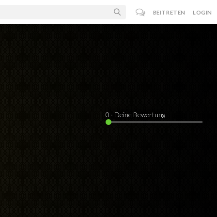
BEITRETEN
LOGIN
0
· Deine Bewertung