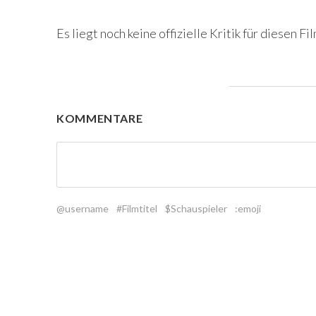
Es liegt noch keine offizielle Kritik für diesen Fil
KOMMENTARE
@username
#Filmtitel
$Schauspieler
:emoji