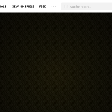
. . .
IALS
GEWINNSPIELE
FEED