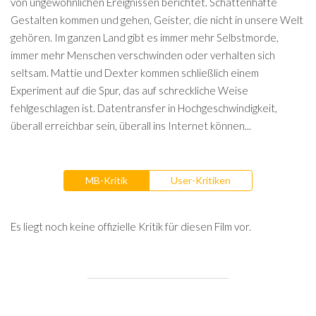
von ungewöhnlichen Ereignissen berichtet. Schattenhafte
Gestalten kommen und gehen, Geister, die nicht in unsere Welt
gehören. Im ganzen Land gibt es immer mehr Selbstmorde,
immer mehr Menschen verschwinden oder verhalten sich
seltsam. Mattie und Dexter kommen schließlich einem
Experiment auf die Spur, das auf schreckliche Weise
fehlgeschlagen ist. Datentransfer in Hochgeschwindigkeit,
überall erreichbar sein, überall ins Internet können...
MB-Kritik
User-Kritiken
Es liegt noch keine offizielle Kritik für diesen Film vor.