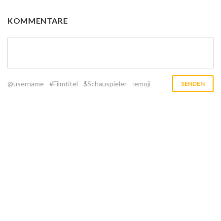
KOMMENTARE
@username
#Filmtitel
$Schauspieler
:emoji