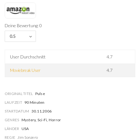
Deine Bewertung: 0
0.5
User Durchschnitt
4.7
Moviebreak User
4.7
ORIGINAL TITEL
Pulse
LAUFZEIT
90 Minuten
STARTDATUM
30.11.2006
GENRES
Mystery, Sci-Fi, Horror
LÄNDER
USA
REGIE
Jim Sonzero