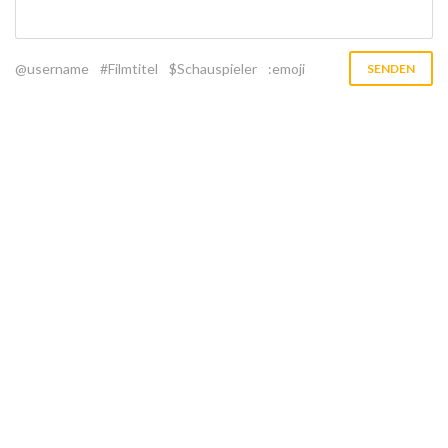
@username
#Filmtitel
$Schauspieler
:emoji