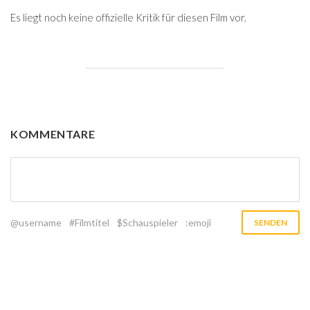
Es liegt noch keine offizielle Kritik für diesen Film vor.
KOMMENTARE
@username
#Filmtitel
$Schauspieler
:emoji