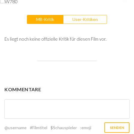
MB-Kritik
User-Kritiken
Es liegt noch keine offizielle Kritik für diesen Film vor.
KOMMENTARE
@username
#Filmtitel
$Schauspieler
:emoji