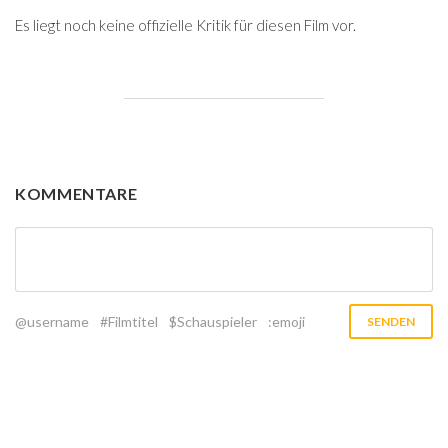
Es liegt noch keine offizielle Kritik für diesen Film vor.
KOMMENTARE
@username
#Filmtitel
$Schauspieler
:emoji