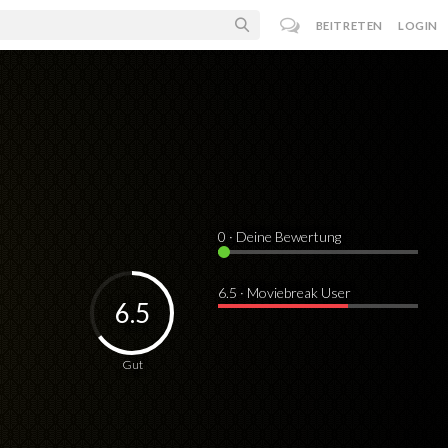
BEITRETEN
LOGIN
0
· Deine Bewertung
6.5 · Moviebreak User
6.5
Gut