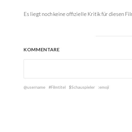
Es liegt noch keine offizielle Kritik für diesen Fil
KOMMENTARE
@username
#Filmtitel
$Schauspieler
:emoji