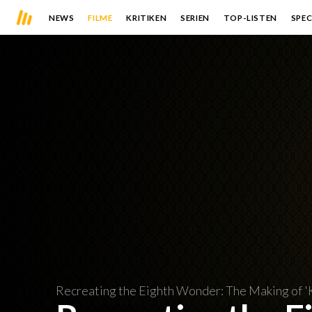
NEWS
FILME
KRITIKEN
SERIEN
TOP-LISTEN
SPEC
Recreating the Eighth Wonder: The Making of '