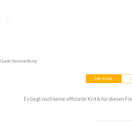
Quelle:
themoviedb.org
MB-Kritik
Es liegt noch keine offizielle Kritik für diesen Fil