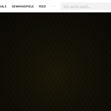
. . .
IALS
GEWINNSPIELE
FEED