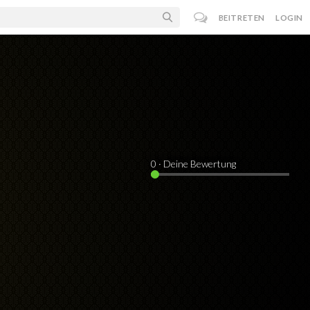
BEITRETEN
LOGIN
0
· Deine Bewertung