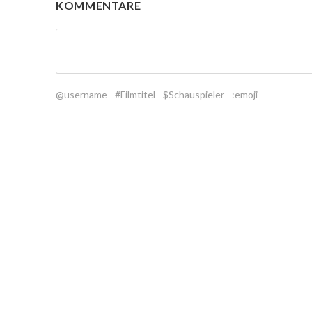
KOMMENTARE
@username
#Filmtitel
$Schauspieler
:emoji