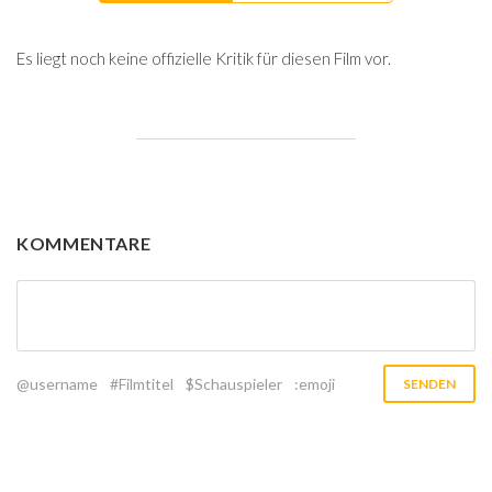
Es liegt noch keine offizielle Kritik für diesen Film vor.
KOMMENTARE
@username
#Filmtitel
$Schauspieler
:emoji