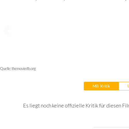
Quelle:
themoviedb.org
MB-Kritik
Es liegt noch keine offizielle Kritik für diesen Fil