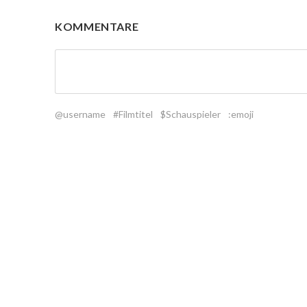
KOMMENTARE
@username
#Filmtitel
$Schauspieler
:emoji