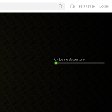
BEITRETEN
LOGIN
0
· Deine Bewertung