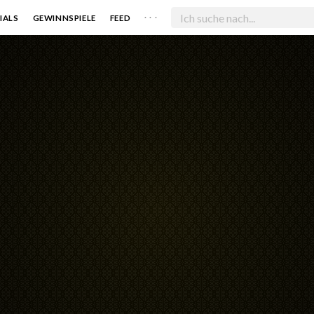
. . .
IALS
GEWINNSPIELE
FEED