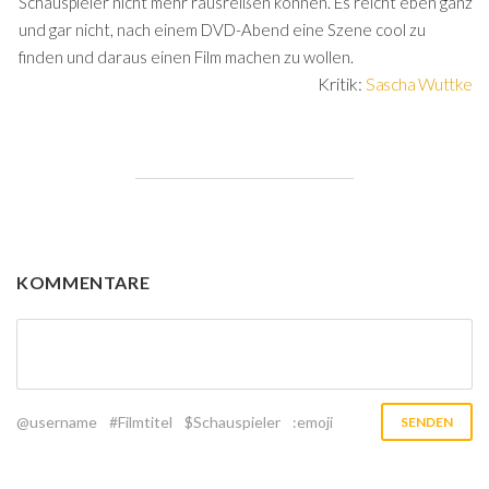
Schauspieler nicht mehr rausreißen können. Es reicht eben ganz
und gar nicht, nach einem DVD-Abend eine Szene cool zu
finden und daraus einen Film machen zu wollen.
Kritik:
Sascha Wuttke
KOMMENTARE
@username
#Filmtitel
$Schauspieler
:emoji