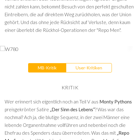
nicht zahlen kann, bekommt Besuch von den perfekt geschulten
Eintreibern, die auf direktem Weg zurückholen, was der Union
gehört. Und das ohne jede Rücksicht auf Verluste, denn kaum
einer überlebt die Rückhol-Operationen der "Repo Men".
MB-Kritik
User-Kritiken
KRITIK
Wer erinnert sich eigentlich noch an Teil V aus
Monty Pythons
preisgekrönter Satire
„Der Sinn des Lebens“
? Was war das
nochmal? Ach ja, die blutige Sequenz, in der zwei Männer eine
lebende Organentnahme vollführen und nebenbei noch die
Ehefrau des Spenders dazu überredeten. Was das mit
„Repo